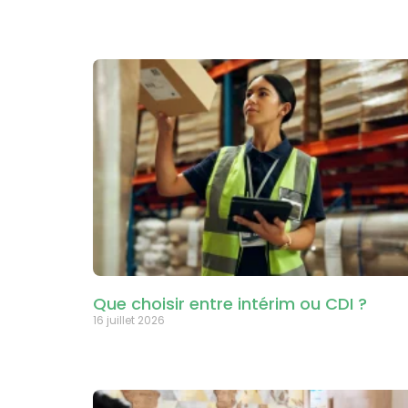
Que choisir entre intérim ou CDI ?
16 juillet 2026