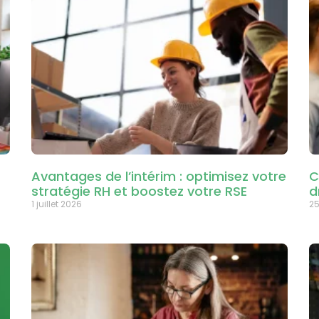
Avantages de l’intérim : optimisez votre
C
stratégie RH et boostez votre RSE
d
1 juillet 2026
25