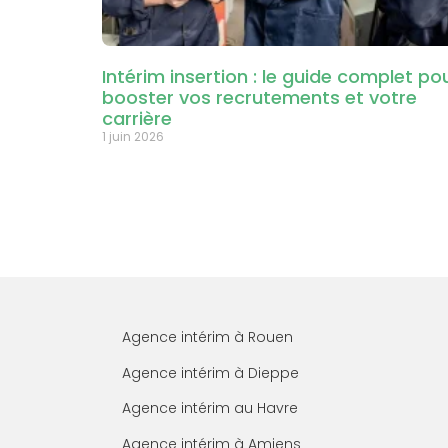
Intérim insertion : le guide complet po
booster vos recrutements et votre
carrière
1 juin 2026
Agence intérim à Rouen
Agence intérim à Dieppe
Agence intérim au Havre
Agence intérim à Amiens