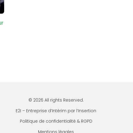
ur
© 2026 All rights Reserved.
E2I – Entreprise d’Intérim par l’Insertion
Politique de confidentialité & RGPD
Mentions légales