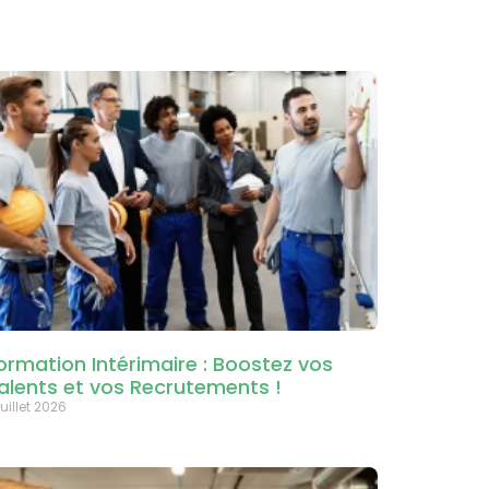
ormation Intérimaire : Boostez vos
alents et vos Recrutements !
juillet 2026