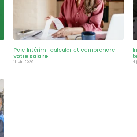
Paie Intérim : calculer et comprendre
I
votre salaire
t
11 juin 2026
4 