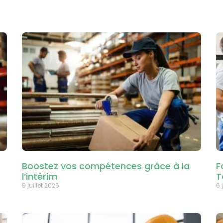
Boostez vos compétences grâce à la
F
l’intérim
T
9 juillet 2026
6 