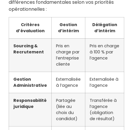
différences fondamentales selon vos priorités
opérationnelles :
Critères
Gestion
Délégation
d’évaluation
d’intérim
d’intérim
Sourcing &
Pris en
Pris en charge
Recrutement
charge par
à 100 % par
l’entreprise
l’agence
cliente
Gestion
Externalisée
Externalisée à
Administrative
à l’agence
l’agence
Responsabilité
Partagée
Transférée à
juridique
(liée au
l’agence
choix du
(obligation
candidat)
de résultat)