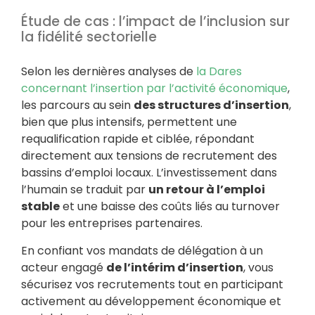
Étude de cas : l’impact de l’inclusion sur
la fidélité sectorielle
Selon les dernières analyses de
la Dares
concernant l’insertion par l’activité économique
,
les parcours au sein
des structures d’insertion
,
bien que plus intensifs, permettent une
requalification rapide et ciblée, répondant
directement aux tensions de recrutement des
bassins d’emploi locaux. L’investissement dans
l’humain se traduit par
un retour à l’emploi
stable
et une baisse des coûts liés au turnover
pour les entreprises partenaires.
En confiant vos mandats de délégation à un
acteur engagé
de l’intérim d’insertion
, vous
sécurisez vos recrutements tout en participant
activement au développement économique et