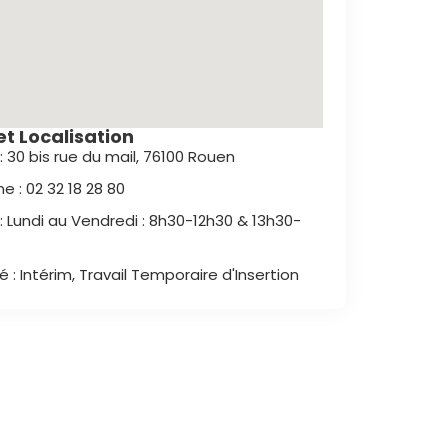
t Localisation
: 30 bis rue du mail, 76100 Rouen
e : 02 32 18 28 80
 : Lundi au Vendredi : 8h30-12h30 & 13h30-
é : Intérim, Travail Temporaire d'Insertion