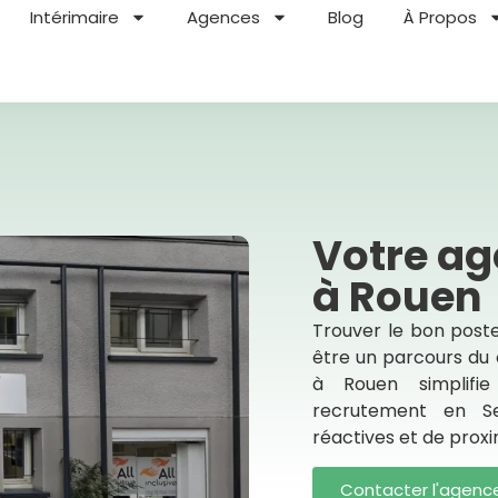
Intérimaire
Agences
Blog
À Propos
Votre ag
à Rouen
Trouver le bon poste
être un parcours du
à Rouen simplifi
recrutement en Se
réactives et de proxi
Contacter l'agenc