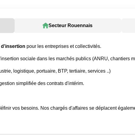
Secteur Rouennais
 d'insertion
pour les entreprises et collectivités.
nsertion sociale dans les marchés publics (ANRU, chantiers mé
trie, logistique, portuaire, BTP, tertiaire, services ..)
stion simplifiée des contrats d'intérim.
finir vos besoins. Nos chargés d'affaires se déplacent égalemen