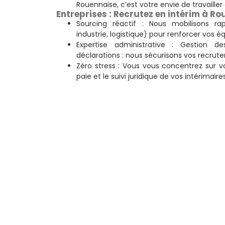
Rouennaise, c’est votre envie de travailler
Entreprises : Recrutez en intérim à R
Sourcing réactif : Nous mobilisons rap
industrie, logistique) pour renforcer vos é
Expertise administrative : Gestion de
déclarations : nous sécurisons vos recrut
Zéro stress : Vous vous concentrez sur v
paie et le suivi juridique de vos intérimaires