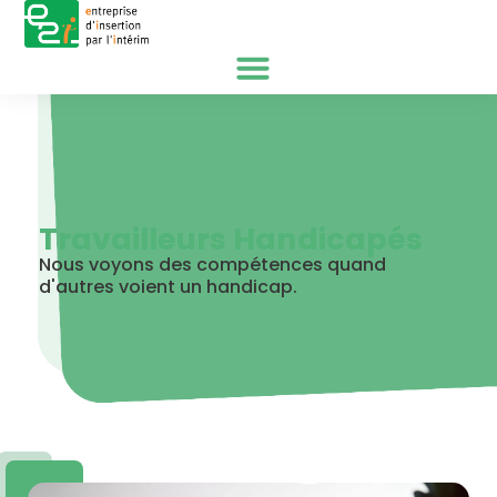
Travailleurs Handicapés
Nous voyons des compétences quand
d'autres voient un handicap.