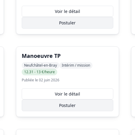
Voir le détail
Postuler
Manoeuvre TP
Neufchâtel-en-Bray
Intérim / mission
12.31 - 13 €/heure
Publiée le 02 juin 2026
Voir le détail
Postuler