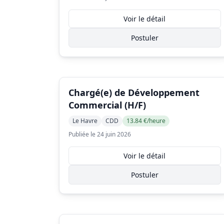
Voir le détail
Postuler
Chargé(e) de Développement
Commercial (H/F)
Le Havre
CDD
13.84 €/heure
Publiée le 24 juin 2026
Voir le détail
Postuler