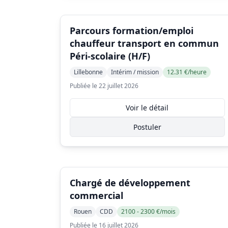
Parcours formation/emploi
chauffeur transport en commun
Péri-scolaire (H/F)
Lillebonne
Intérim / mission
12.31 €/heure
Publiée le 22 juillet 2026
Voir le détail
Postuler
Chargé de développement
commercial
Rouen
CDD
2100 - 2300 €/mois
Publiée le 16 juillet 2026