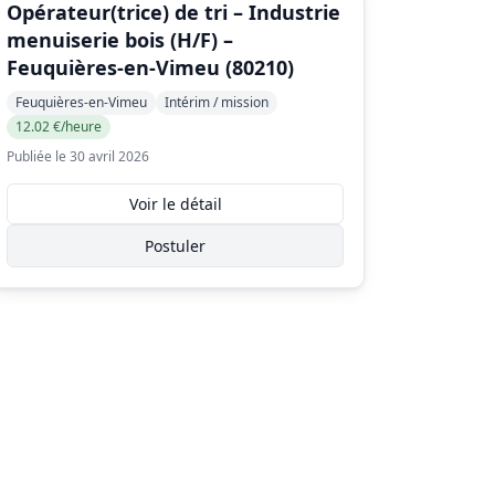
Opérateur(trice) de tri – Industrie
menuiserie bois (H/F) –
Feuquières‑en‑Vimeu (80210)
Feuquières-en-Vimeu
Intérim / mission
12.02 €/heure
Publiée le 30 avril 2026
Voir le détail
Postuler