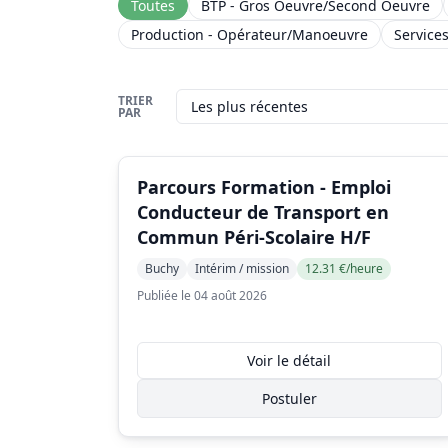
Toutes
BTP - Gros Oeuvre/Second Oeuvre
Production - Opérateur/Manoeuvre
Service
TRIER
PAR
Parcours Formation - Emploi
Conducteur de Transport en
Commun Péri-Scolaire H/F
Buchy
Intérim / mission
12.31 €/heure
Publiée le 04 août 2026
Voir le détail
Postuler